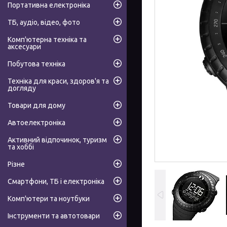
Портативна електроніка
ТБ, аудіо, відео, фото
Комп'ютерна техніка та
аксесуари
Побутова техніка
Техніка для краси, здоров'я та
догляду
Товари для дому
Автоелектроніка
Активний відпочинок, туризм
та хоббі
Різне
Смартфони, ТБ і електроніка
Комп'ютери та ноутбуки
Інструменти та автотовари