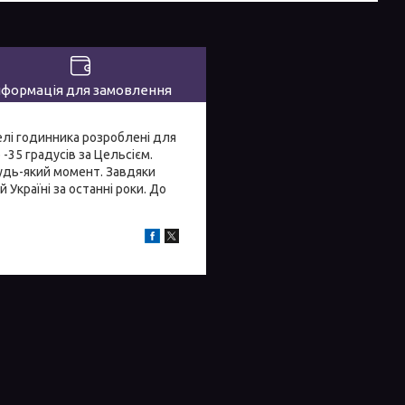
нформація для замовлення
елі годинника розроблені для
-35 градусів за Цельсієм.
будь-який момент. Завдяки
 Україні за останні роки. До