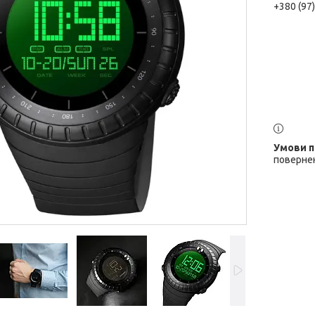
+380 (97
повернен