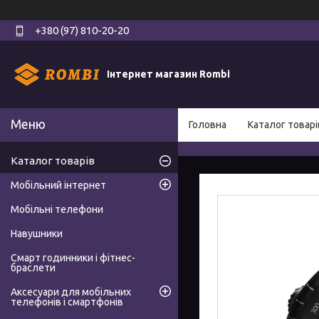
+380 (97) 810-20-20
Інтернет магазин Rombi
Головна
Каталог товарі
Каталог товарів
Мобільний інтернет
Мобільні телефони
Навушники
Смарт годинники і фітнес-
браслети
Аксесуари для мобільних
телефонів і смартфонів