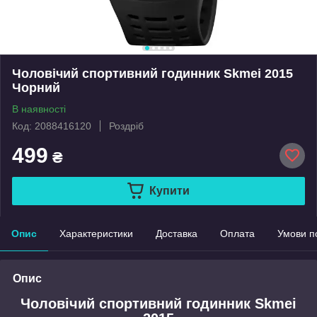
Чоловічий спортивний годинник Skmei 2015
Чорний
В наявності
Код: 2088416120
Роздріб
499
₴
Купити
Опис
Характеристики
Доставка
Оплата
Умови п
Опис
Чоловічий спортивний годинник Skmei