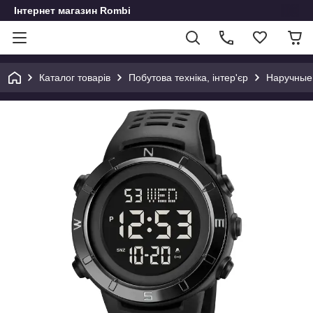
Інтернет магазин Rombi
Каталог товарів
Побутова техніка, інтер'єр
Наручные