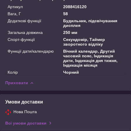
Артикул
2088416120
Вага, Г
58
Додаткові функції
Будильник, підсвічування
дисплея
Загальна довжина
250 мм
Спорт-функції
Секундомір, Таймер
зворотного відліку
Функції дати/календарю
Вічний календар, Другий
часовий пояс, Індикація
дати, Індикація дня тижня,
Індикація місяця
Колір
Чорний
Приховати
Умови доставки
Нова Пошта
Всі умови доставки