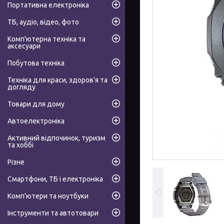
Портативна електроніка
ТБ, аудіо, відео, фото
Комп'ютерна техніка та
аксесуари
Побутова техніка
Техніка для краси, здоров'я та
догляду
Товари для дому
Автоелектроніка
Активний відпочинок, туризм
та хоббі
Різне
Смартфони, ТБ і електроніка
Комп'ютери та ноутбуки
Інструменти та автотовари