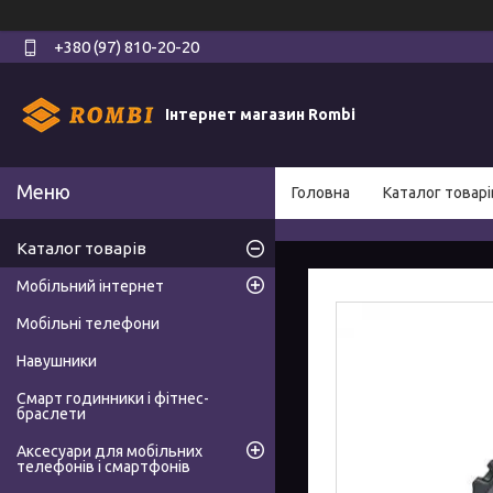
+380 (97) 810-20-20
Інтернет магазин Rombi
Головна
Каталог товарі
Каталог товарів
Мобільний інтернет
Мобільні телефони
Навушники
Смарт годинники і фітнес-
браслети
Аксесуари для мобільних
телефонів і смартфонів