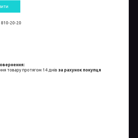
пити
) 810-20-20
ня товару протягом 14 днів
за рахунок покупця