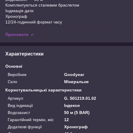
Комплектуються сталевим браслетом
Індикація дати
Хронограф
12/24-годинний формат часу
Приховати
Характеристики
Основні
Виробник
Goodyear
Скло
Мінеральне
Користувальницькі характеристики
Артикул
G. S01219.01.02
Вид індикації
Індекси
Водозахист
50 м (5 BAR)
Гарантійний термін, міс
12
Додаткові функції
Хронограф