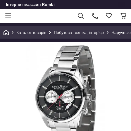
Інтернет магазин Rombi
Каталог товарів
Побутова техніка, інтер'єр
Наручные