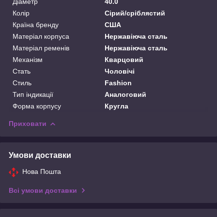
Діаметр
40.0
Колір
Сірий/сріблястий
Країна бренду
США
Матеріал корпуса
Нержавіюча сталь
Матеріал ременів
Нержавіюча сталь
Механізм
Кварцовий
Стать
Чоловічі
Стиль
Fashion
Тип індикації
Аналоговий
Форма корпусу
Кругла
Приховати
Умови доставки
Нова Пошта
Всі умови доставки