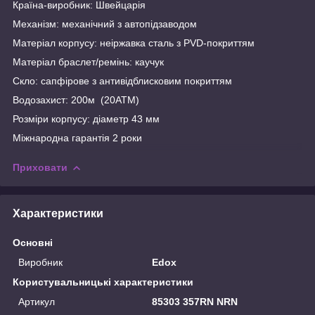
Країна-виробник: Швейцарія
Механізм: механічний з автопідзаводом
Матеріал корпусу: неіржавка сталь з PVD-покриттям
Матеріал браслет/ремінь: каучук
Скло: сапфірове з антивідблисковим покриттям
Водозахист: 200м (20АТМ)
Розміри корпусу: діаметр 43 мм
Міжнародна гарантія 2 роки
Приховати
Характеристики
Основні
Виробник
Edox
Користувальницькі характеристики
Артикул
85303 357RN NRN