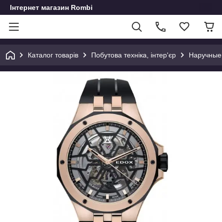
Інтернет магазин Rombi
Каталог товарів
Побутова техніка, інтер'єр
Наручные