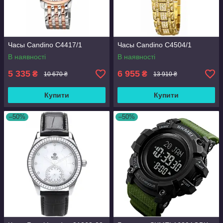
Часы Candino C4417/1
Часы Candino C4504/1
В наявності
В наявності
5 335
6 955
₴
₴
10 670 ₴
13 910 ₴
Купити
Купити
–50%
–50%