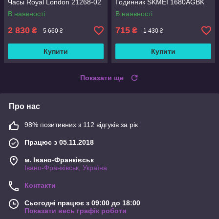
Часы Royal London 21268-02
Годинник SKMEI 1680AGBK
В наявності
В наявності
2 830
715
₴
₴
5 660 ₴
1 430 ₴
Купити
Купити
Показати ще
Про нас
98% позитивних з 112 відгуків за рік
Працює з 05.11.2018
м. Івано-Франківськ
Івано-Франківськ, Україна
Контакти
Сьогодні працює з 09:00 до 18:00
Показати весь графік роботи