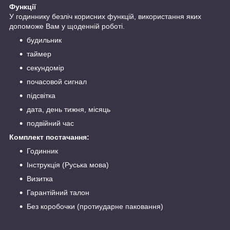
Функції
У годиннику безліч корисних функцій, використання яких
допоможе Вам у щоденній роботі.
будильник
таймер
секундомір
почасовой сигнал
підсвітка
дата, день тижня, місяць
подвійний час
Комплект постачання:
Годинник
Інструкція (Руська мова)
Визитка
Гарантійний талон
Без коробочки (протиударне паковання)