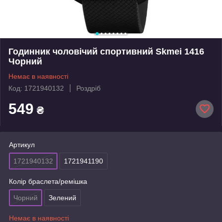
Годинник чоловічий спортивний Skmei 1416
Чорний
Немає в наявності
Код: 1721940132
Роздріб
549
₴
Артикул
1721940132
1721941190
Колір браслета/ремішка
Чорний
Зелений
Немає в наявності