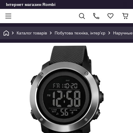
Інтернет магазин Rombi
Каталог товарів
Побутова техніка, інтер'єр
Наручные