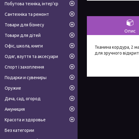
Побутова техніка, інтер'єр
Сантехніка та ремонт
Товари для бізнесу
Опис
Товари для дітей
Офіс, школа, книги
Тканина кордура, 2 м
для зручного відкритт
Одяг, взуття та аксесуари
Спорт і захоплення
Подарки и сувениры
Оружие
Дача, сад, огород
Амуниция
Красота и здоровье
Без категории