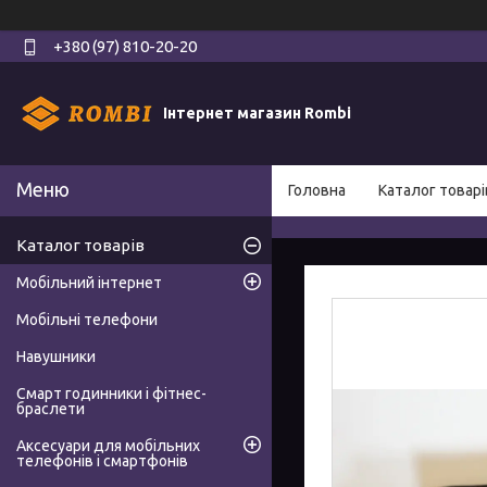
+380 (97) 810-20-20
Інтернет магазин Rombi
Головна
Каталог товарі
Каталог товарів
Мобільний інтернет
Мобільні телефони
Навушники
Смарт годинники і фітнес-
браслети
Аксесуари для мобільних
телефонів і смартфонів