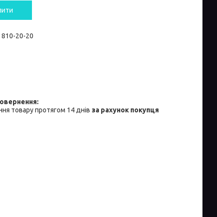
пити
) 810-20-20
ня товару протягом 14 днів
за рахунок покупця