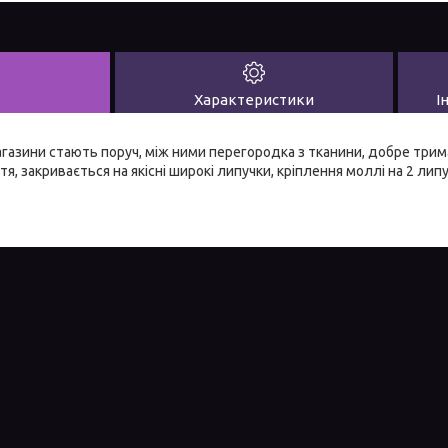
Характеристики
І
агазини стають поруч, між ними перегородка з тканини, добре трим
я, закривається на якісні широкі липучки, кріплення моллі на 2 лип