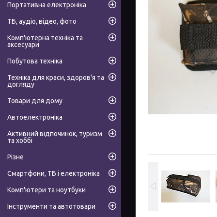
Портативна електроніка
ТБ, аудіо, відео, фото
Комп'ютерна техніка та
аксесуари
Побутова техніка
Техніка для краси, здоров'я та
догляду
Товари для дому
Автоелектроніка
Активний відпочинок, туризм
та хоббі
Різне
Смартфони, ТБ і електроніка
Комп'ютери та ноутбуки
Інструменти та автотовари