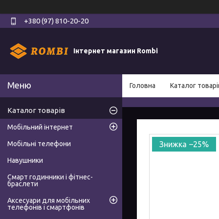
+380 (97) 810-20-20
Інтернет магазин Rombi
Головна
Каталог товарі
Каталог товарів
Мобільний інтернет
Мобільні телефони
–25%
Навушники
Смарт годинники і фітнес-
браслети
Аксесуари для мобільних
телефонів і смартфонів