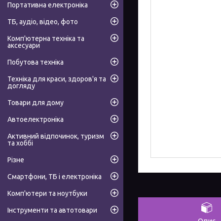
Портативна електроніка
ТБ, аудіо, відео, фото
Комп'ютерна техніка та
аксесуари
Побутова техніка
Техніка для краси, здоров'я та
догляду
Товари для дому
Автоелектроніка
Активний відпочинок, туризм
та хоббі
Різне
Смартфони, ТБ і електроніка
Комп'ютери та ноутбуки
Інструменти та автотовари
Опис