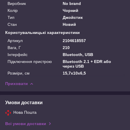
Виробник
No brand
Колір
Чорний
Тип
Джойстик
Стан
Новий
Користувальницькі характеристики
Артикул
2104618557
Вага, Г
210
Інтерфейс
Bluetooth, USB
Підключення пристрою
Bluetooth 2.1 + EDR або
через USB
Розміри, см
15,7x10x6,5
Приховати
Умови доставки
Нова Пошта
Всі умови доставки