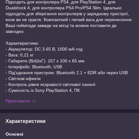
Підходить для контролера PS4, для PlayStation 4, для
Dualshock 4, для контролера PS4 Pro/PS4 Slim. Ідеально
підходить для зберігання контролерів у зарядному пристрої,
коли ви не граєте. Компактний і легкий вага для перенесення.
Ваші геймпади завжди на місці та можна поставити де
завгодно.
Характеристики:
- Акумулятор: DC 3.65 В, 1000 мА·год
- Вага: 0,21 кг
- Габарити (ВхШхГ): 157 x 100 x 65 мм
- Інтерфейс: Bluetooth, USB
- Під'єднання пристрою: Bluetooth 2.1 + EDR або через USB
- Світлові ефекти
- Контроль рівня яскравості світлової панелі
- Сумісність із Sony PlayStation 4, ПК
Приховати
Характеристики
Основні