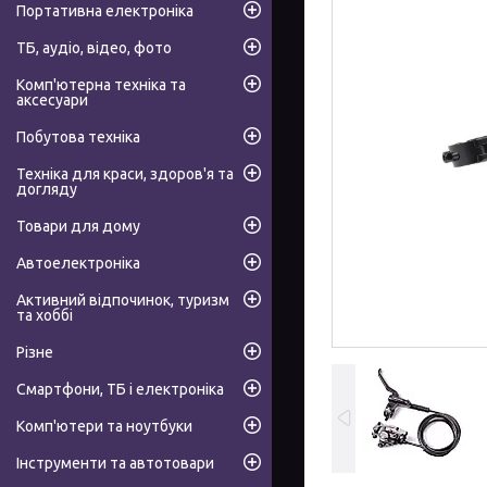
Портативна електроніка
ТБ, аудіо, відео, фото
Комп'ютерна техніка та
аксесуари
Побутова техніка
Техніка для краси, здоров'я та
догляду
Товари для дому
Автоелектроніка
Активний відпочинок, туризм
та хоббі
Різне
Смартфони, ТБ і електроніка
Комп'ютери та ноутбуки
Інструменти та автотовари