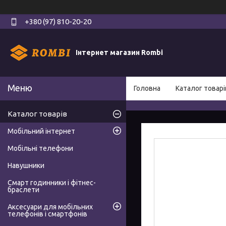
+380 (97) 810-20-20
Інтернет магазин Rombi
Головна
Каталог товарі
Каталог товарів
Мобільний інтернет
Мобільні телефони
Навушники
Смарт годинники і фітнес-
браслети
Аксесуари для мобільних
телефонів і смартфонів