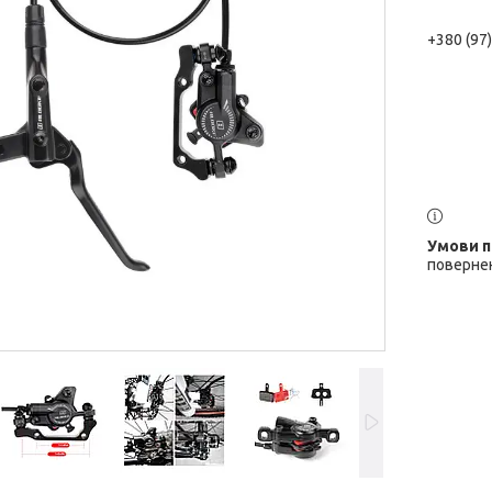
+380 (97
повернен