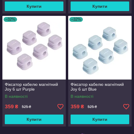
Купити
Купити
–32%
–32%
Фіксатор кабелю магнітний
Фіксатор кабелю магнітний
Joy 6 шт Purple
Joy 6 шт Blue
В наявності
В наявності
359
359
₴
₴
525 ₴
525 ₴
Купити
Купити