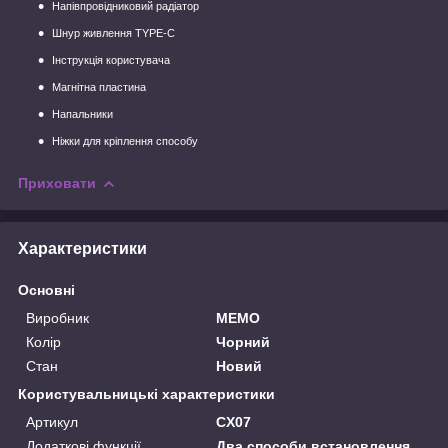
Напівпровідниковий радіатор
Шнур живлення TYPE-C
Інструкція користувача
Магнітна пластина
Напальники
Ніжки для кріплення способу
Приховати
Характеристики
Основні
Виробник
MEMO
Колір
Чорний
Стан
Новий
Користувальницькі характеристики
Артикул
CX07
Додаткові функції
Два способи встановлення