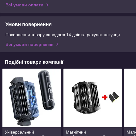
Всі умови оплати
Умови повернення
Повернення товару впродовж 14 днів за рахунок покупця
Всі умови повернення
Подібні товари компанії
Універсальний
Магнітний
Магн