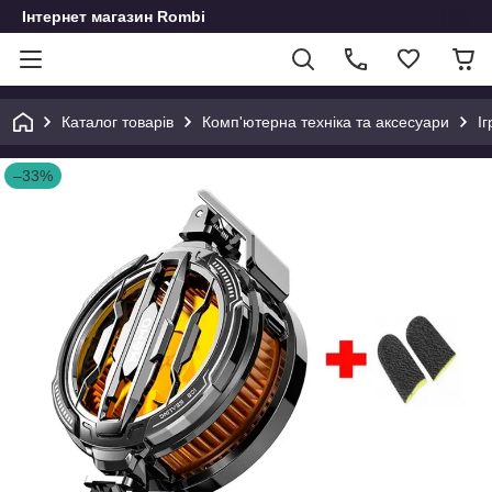
Інтернет магазин Rombi
Каталог товарів
Комп'ютерна техніка та аксесуари
І
–33%