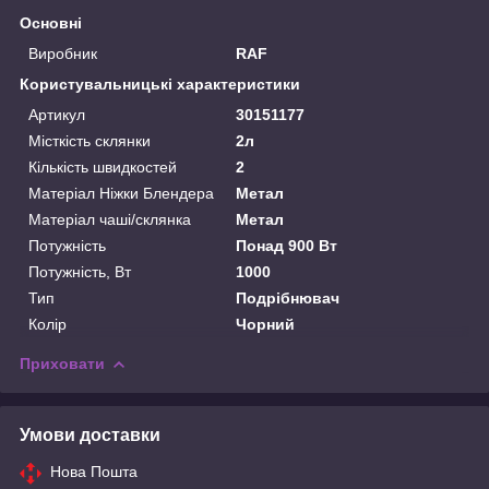
Основні
Виробник
RAF
Користувальницькі характеристики
Артикул
30151177
Місткість склянки
2л
Кількість швидкостей
2
Матеріал Ніжки Блендера
Метал
Матеріал чаші/склянка
Метал
Потужність
Понад 900 Вт
Потужність, Вт
1000
Тип
Подрібнювач
Колір
Чорний
Приховати
Умови доставки
Нова Пошта