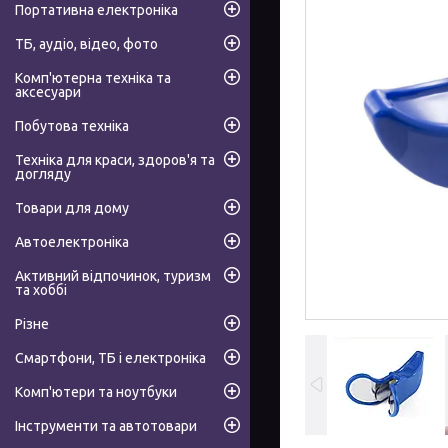
Портативна електроніка
ТБ, аудіо, відео, фото
Комп'ютерна техніка та
аксесуари
Побутова техніка
Техніка для краси, здоров'я та
догляду
Товари для дому
Автоелектроніка
Активний відпочинок, туризм
та хоббі
Різне
Смартфони, ТБ і електроніка
Комп'ютери та ноутбуки
Інструменти та автотовари