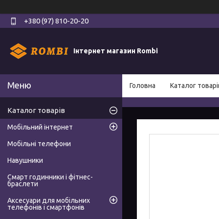
+380 (97) 810-20-20
Інтернет магазин Rombi
Головна
Каталог товарі
Каталог товарів
Мобільний інтернет
Мобільні телефони
Навушники
Смарт годинники і фітнес-
браслети
Аксесуари для мобільних
телефонів і смартфонів