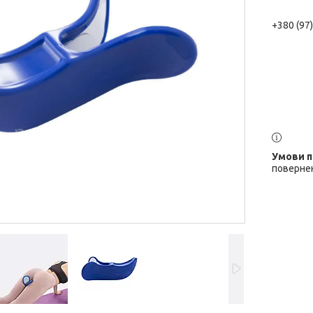
+380 (97
повернен