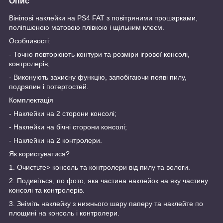
Опис
Вінілові наклейки на PS4 FAT з повітряними прошарками,
поліпшеною матовою плівкою і щільним клеєм.
Особливості:
- Точно повторюють контури та розміри ігрової консолі,
контролерів;
- Виконують захисну функцію, запобігаючи появі пилу,
подряпин і потертостей.
Комплектація
- Наклейки на 2 сторони консолі;
- Наклейки на бічні сторони консолі;
- Наклейки на 2 контролери.
Як користуватися?
1. Очистьте> консоль та контролери від пилу та вологи.
2. Подивіться, по фото, яка частина наклейок на яку частину
консолі та контролерів.
3. Зніміть наклейку з нижнього шару паперу та наклейте по
площині на консоль і контролери.