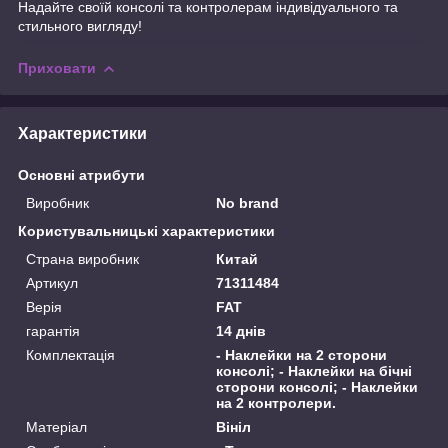
Надайте своїй консолі та контролерам індивідуального та
стильного вигляду!
Приховати
Характеристики
Основні атрибути
Виробник
No brand
Користувальницькі характеристики
Страна виробник
Китай
Артикул
71311484
Верія
FAT
гарантія
14 днів
Комплектація
- Наклейки на 2 сторони
консолі; - Наклейки на бічні
сторони консолі; - Наклейки
на 2 контролери.
Матеріал
Вініл