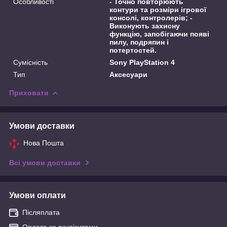
Особливості
- Точно повторюють
контури та розміри ігрової
консолі, контролерів; -
Виконують захисну
функцію, запобігаючи появі
пилу, подряпин і
потертостей.
Сумісність
Sony PlayStation 4
Тип
Аксесуари
Приховати
Умови доставки
Нова Пошта
Всі умови доставки
Умови оплати
Післяплата
Оплата за реквізитами