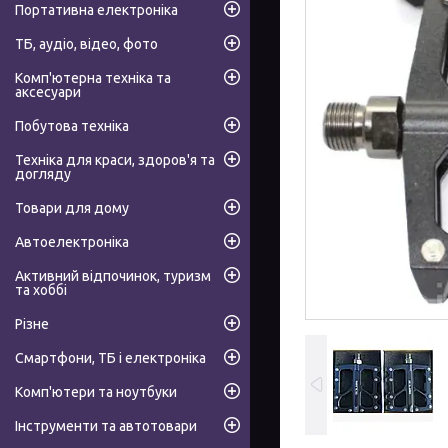
Портативна електроніка
ТБ, аудіо, відео, фото
Комп'ютерна техніка та
аксесуари
Побутова техніка
Техніка для краси, здоров'я та
догляду
Товари для дому
Автоелектроніка
Активний відпочинок, туризм
та хоббі
Різне
Смартфони, ТБ і електроніка
Комп'ютери та ноутбуки
Інструменти та автотовари