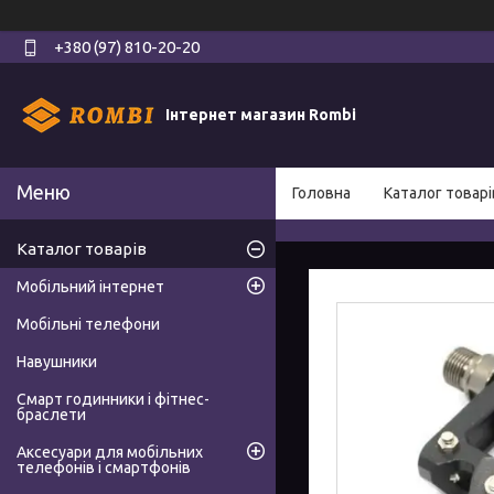
+380 (97) 810-20-20
Інтернет магазин Rombi
Головна
Каталог товарі
Каталог товарів
Мобільний інтернет
Мобільні телефони
Навушники
Смарт годинники і фітнес-
браслети
Аксесуари для мобільних
телефонів і смартфонів