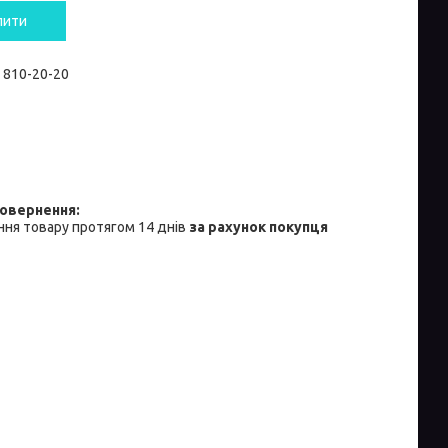
пити
) 810-20-20
ня товару протягом 14 днів
за рахунок покупця