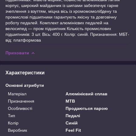
корпус, широкий майданчик із шипами забезпечує гарне
зчеплення з взуттям, міцна вісь із хромомомолібдену та
промислові підшипники гарантують якісну та довговічну
роботу педалей. Комплект алюмінієвих педалей на
велосипед — пром підшипник Кількість промислових
підшипників: 3 шт. Вісь: 400 г. Колір: синій. Призначення: МБТ-
від: платформова
Приховати
Характеристики
Основні атрибути
Матеріал
Алюмінієвий сплав
Призначення
MTB
Особливості
Продаються парою
Тип
Педалі
Колір
Синій
Виробник
Feel Fit