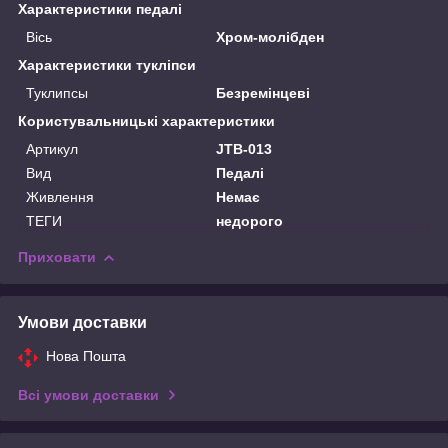
Характеристики педалі
Вісь
Хром-молібден
Характеристики тукліпси
Туклипсы
Безремінцеві
Користувальницькі характеристики
Артикул
JTB-013
Вид
Педалі
Живлення
Немає
ТЕГИ
недорого
Приховати
Умови доставки
Нова Пошта
Всі умови доставки