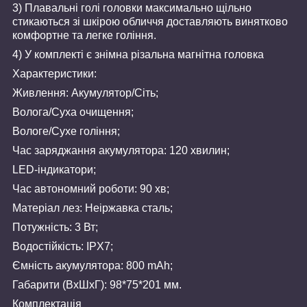
3) Плавальні голі головки максимально щільно
стикаються зі шкірою обличчя доставляють винятково
комфортне та легке гоління.
4) У комплекті є знімна різальна магнітна головка
Характеристики:
Живлення: Акумулятор/Сіть;
Волога/Суха очищення;
Вологе/Сухе гоління;
Час заряджання акумулятора: 120 хвилин;
LED-індикатори;
Час автономний роботи: 90 хв;
Матеріал лез: Неіржавка сталь;
Потужність: 3 Вт;
Водостійкість: IPX7;
Ємність акумулятора: 800 mAh;
Габарити (ВхШхГ): 98*75*201 мм.
Комплектація