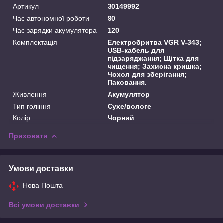
Артикул
30149992
Час автономної роботи
90
Час зарядки акумулятора
120
Комплектація
Електробритва VGR V-343;
USB-кабель для
підзаряджання; Щітка для
чищення; Захисна кришка;
Чохол для зберігання;
Паковання.
Живлення
Акумулятор
Тип гоління
Сухе/вологе
Колір
Чорний
Приховати
Умови доставки
Нова Пошта
Всі умови доставки