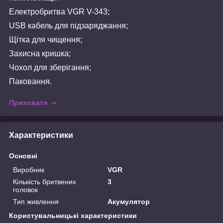
Електробритва VGR V-343;
USB кабель для підзаряджання;
Щітка для чищення;
Захисна кришка;
Чохол для зберігання;
Паковання.
Приховати
Характеристики
Основні
Виробник
VGR
Кількість бритвених
3
головок
Тип живлення
Акумулятор
Користувальницькі характеристики