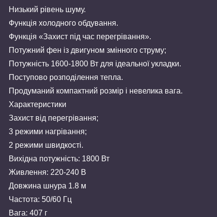
Низький рівень шуму.
Функція холодного обдування.
Функція «Захист під час перегрівання».
Потужний фен із двигуном змінного струму;
Потужність 1600-1800 Вт для ідеальної укладки.
Поступово розподілення тепла.
Продуманий компактний розмір і невелика вага.
Характеристики
Захист від перегрівання;
3 режими нагрівання;
2 режими швидкості.
Вихідна потужність: 1800 Вт
Живлення: 220-240 В
Довжина шнура 1.8 м
Частота: 50/60 Гц
Вага: 407 г