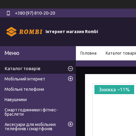
+380 (97) 810-20-20
Інтернет магазин Rombi
Головна
Каталог товарі
Каталог товарів
Мобільний інтернет
Мобільні телефони
–11%
Навушники
Смарт годинники і фітнес-
браслети
Аксесуари для мобільних
телефонів і смартфонів