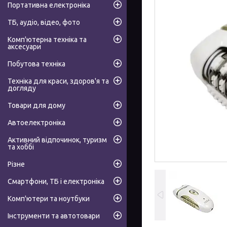
Портативна електроніка
ТБ, аудіо, відео, фото
Комп'ютерна техніка та
аксесуари
Побутова техніка
Техніка для краси, здоров'я та
догляду
Товари для дому
Автоелектроніка
Активний відпочинок, туризм
та хоббі
Різне
Смартфони, ТБ і електроніка
Комп'ютери та ноутбуки
Інструменти та автотовари