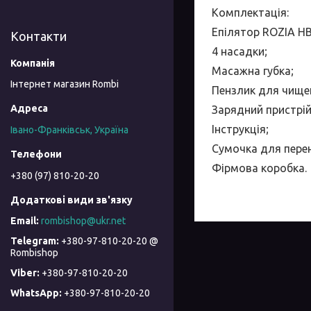
Комплектація
:
Епілятор ROZIA HB
Контакти
4 насадки;
Масажна губка;
Інтернет магазин Rombi
Пензлик для чище
Зарядний пристрій
Інструкція;
Івано-Франківськ, Україна
Сумочка для пере
Фірмова коробка.
+380 (97) 810-20-20
rombishop@ukr.net
+380-97-810-20-20 @
Rombishop
+380-97-810-20-20
+380-97-810-20-20