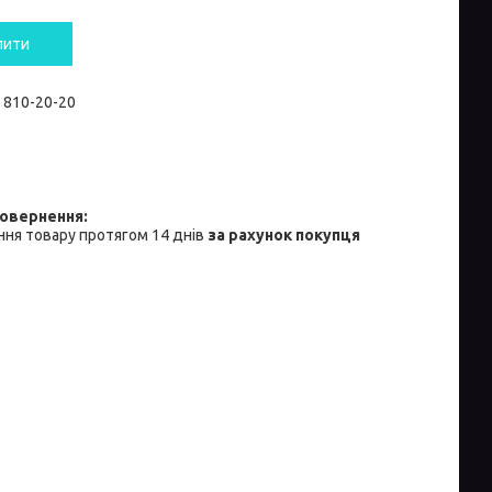
пити
) 810-20-20
ня товару протягом 14 днів
за рахунок покупця