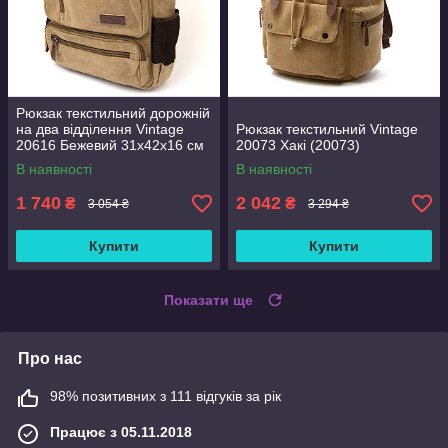
Рюкзак текстильний дорожній
на два відділення Vintage
Рюкзак текстильний Vintage
20616 Бежевий 31х42х16 см
20073 Хакі (20073)
В наявності
В наявності
1 740
2 042
₴
₴
3 054 ₴
3 294 ₴
Купити
Купити
Показати ще
Про нас
98% позитивних з 111 відгуків за рік
Працює з 05.11.2018