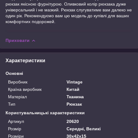
рюкзак якісною фурнітурою. Оливковий колір рюкзака дуже
універсальний і не мазкий. Рюкзак слугуватиме вам далеко не
один рік. Рекомендуємо вам цю модель до купівлі для ваших
комфортних подорожей.
Приховати
Характеристики
Основні
Виробник
Vintage
Країна виробник
Китай
Матеріал
Тканина
Тип
Рюкзак
Користувальницькі характеристики
Артикул
20620
Розмір
Середні, Великі
Розміри
30х42х15