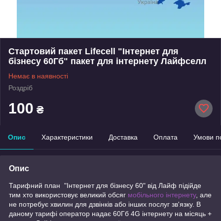
Стартовий пакет Lifecell "Інтернет для
бізнесу 60Гб" пакет для інтернету Лайфселл
Немає в наявності
Роздріб
100
₴
Опис
Характеристики
Доставка
Оплата
Умови п
Опис
Тарифний план "Інтернет для бізнесу 60" від Лайф підійде
тим хто використовує великий обсяг
мобільного інтернету
, але
не потребує хвилин для дзвінків або інших послуг зв'язку. В
даному тарифі оператор надає 60Гб 4G інтернету на місяць +