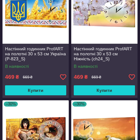
Настінний годинник ProfART
Настінний годинник ProfART
на полотні 30 x 53 см Україна
на полотні 30 x 53 см
(P-823_S)
Ніжність (ch24_S)
В наявності
В наявності
469
469
₴
₴
669 ₴
669 ₴
Купити
Купити
–30%
–30%