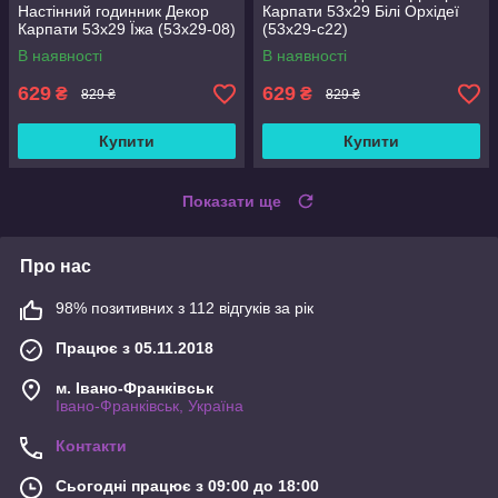
Настінний годинник Декор
Карпати 53х29 Білі Орхідеї
Карпати 53х29 Їжа (53х29-08)
(53х29-c22)
В наявності
В наявності
629
629
₴
₴
829 ₴
829 ₴
Купити
Купити
Показати ще
Про нас
98% позитивних з 112 відгуків за рік
Працює з 05.11.2018
м. Івано-Франківськ
Івано-Франківськ, Україна
Контакти
Сьогодні працює з 09:00 до 18:00