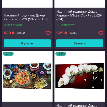
Настінний годинник Декор
Настінний годинник Декор
Карпати 53х29 Сірий (53х29-
Карпати 53х29 (53х29-g152)
g24)
В наявності
В наявності
629
629
₴
₴
829 ₴
829 ₴
Купити
Купити
–24%
–24%
Настінний годинник Декор