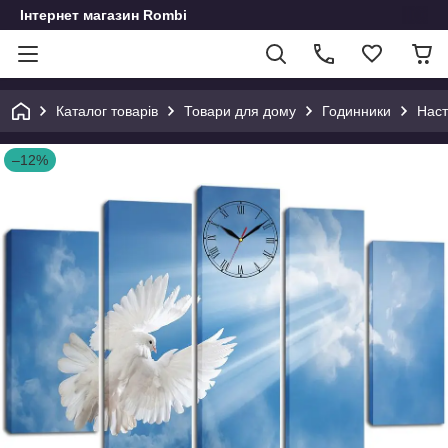
Інтернет магазин Rombi
Каталог товарів
Товари для дому
Годинники
Наст
–12%