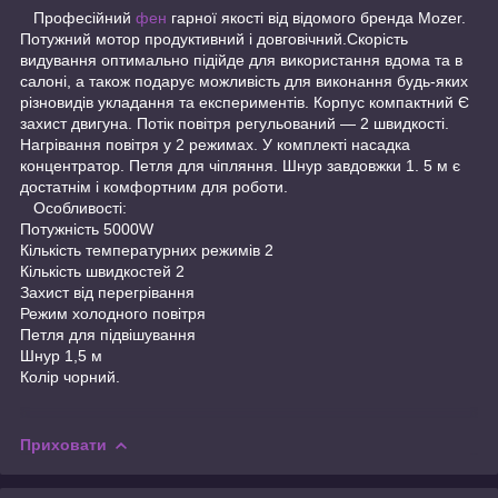
Професійний
фен
гарної якості від відомого бренда Mozer.
Потужний мотор продуктивний і довговічний.Скорість
видування оптимально підійде для використання вдома та в
салоні, а також подарує можливість для виконання будь-яких
різновидів укладання та експериментів. Корпус компактний Є
захист двигуна. Потік повітря регульований — 2 швидкості.
Нагрівання повітря у 2 режимах. У комплекті насадка
концентратор. Петля для чіпляння. Шнур завдовжки 1. 5 м є
достатнім і комфортним для роботи.
Особливості:
Потужність 5000W
Кількість температурних режимів 2
Кількість швидкостей 2
Захист від перегрівання
Режим холодного повітря
Петля для підвішування
Шнур 1,5 м
Колір чорний.
Приховати