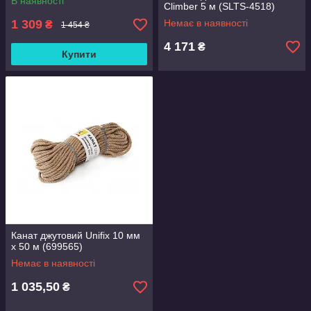
В наявності
Climber 5 м (SLTS-4518)
1 309
Немає в наявності
₴
1 454 ₴
4 171
₴
Купити
Канат джутовий Unifix 10 мм
x 50 м (699565)
Немає в наявності
1 035,50
₴