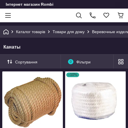
Інтернет магазин Rombi
Каталог товарів
Товари для дому
Веревочные издел
Канаты
Сортування
0
Фільтри
–10%