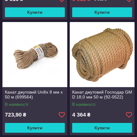
Купити
Купити
Канат джутовий Unifix 8 мм x
Канат джутовий Господар GM
50 м (699564)
D 18,0 мм 50 м (92-0522)
В наявності
В наявності
723,90
4 364
₴
₴
Купити
Купити