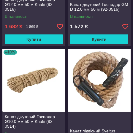
Ø12.0 мм 50 м Khaki (92-
Канат джутовий Господар GM
0516)
D 12,0 мм 50 м (92-0516)
В наявності
В наявності
1 682
1 572
₴
₴
1 869 ₴
Купити
Купити
–10%
Канат джутовий Господар
Ø10.0 мм 50 м Khaki (92-
0514)
Канат підвісний Sveltus