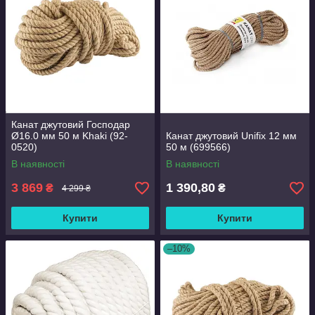
Канат джутовий Господар
Ø16.0 мм 50 м Khaki (92-
Канат джутовий Unifix 12 мм
0520)
50 м (699566)
В наявності
В наявності
3 869
1 390,80
₴
₴
4 299 ₴
Купити
Купити
–10%