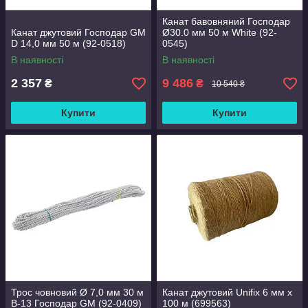
Канат бавовняний Господар
Канат джутовий Господар GM
Ø30.0 мм 50 м White (92-
D 14,0 мм 50 м (92-0518)
0545)
В наявності
В наявності
2 357
9 486
₴
₴
10 540 ₴
Купити
Купити
Трос човновий Ø 7,0 мм 30 м
Канат джутовий Unifix 6 мм x
В-13 Господар GM (92-0409)
100 м (699563)