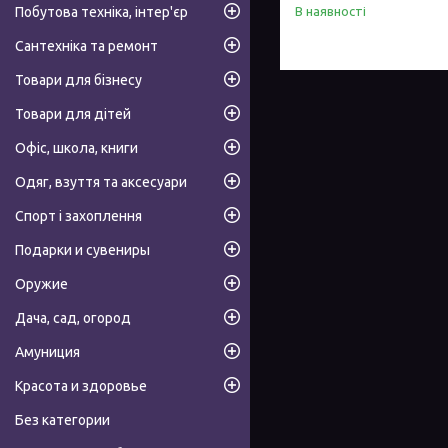
Побутова техніка, інтер'єр
В наявності
Сантехніка та ремонт
Товари для бізнесу
Товари для дітей
Офіс, школа, книги
Одяг, взуття та аксесуари
Спорт і захоплення
Подарки и сувениры
Оружие
Дача, сад, огород
Амуниция
Красота и здоровье
Без категории