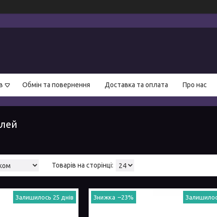
в
Обмін та повернення
Доставка та оплата
Про нас
елей
Залишилось 25 днів
–23%
Залишилос