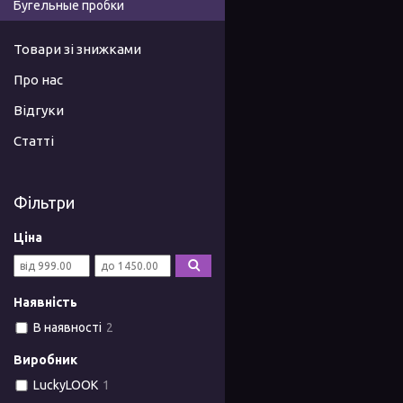
Бугельные пробки
Товари зі знижками
Про нас
Відгуки
Статті
Фільтри
Ціна
Наявність
В наявності
2
Виробник
LuckyLOOK
1