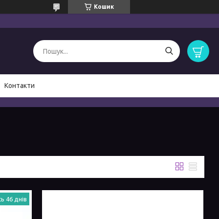
Кошик
Контакти
ь 46 днів