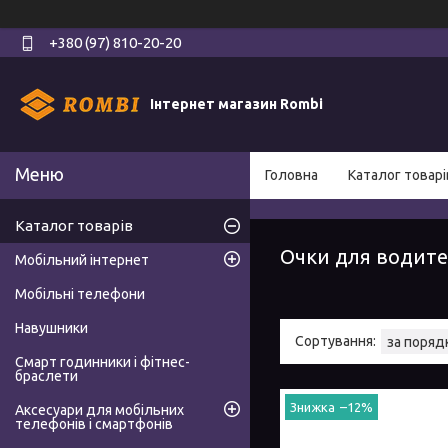
+380 (97) 810-20-20
Інтернет магазин Rombi
Головна
Каталог товарі
Каталог товарів
Очки для водит
Мобільний інтернет
Мобільні телефони
Навушники
Смарт годинники і фітнес-
браслети
–12%
Аксесуари для мобільних
телефонів і смартфонів