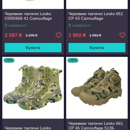
Черевики тактичні Lesko
Черевики тактичні Lesko 661
C005/666 41 Camouflage
CP 43 Camouflage
В наявності
В наявності
2 087
1 802
₴
₴
2 296 ₴
1 983 ₴
Купити
Купити
–9%
–9%
Черевики тактичні Lesko 661
Черевики тактичні Lesko
CP 45 Camouflage 5136-