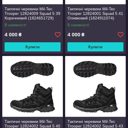
Тактичні черевики Mil-Tec
Тактичні черевики Mil-Tec
Trooper 12824009 Squad 5 39
Trooper 12824001 Squad 5 41
Коричневий (1824651729)
Оливковий (1824911074)
В наявності
В наявності
4 000
4 000
₴
₴
Купити
Купити
Тактичні черевики Mil-Tec
Тактичні черевики Mil-Tec
Trooper 12824002 Squad 5 40
Trooper 12824002 Squad 5 43