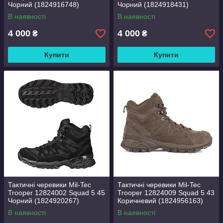
Чорний (1824916748)
Чорний (1824918431)
В наявності
В наявності
4 000
4 000
₴
₴
Купити
Купити
Тактичні черевики Mil-Tec
Тактичні черевики Mil-Tec
Trooper 12824002 Squad 5 45
Trooper 12824009 Squad 5 43
Чорний (1824920267)
Коричневий (1824956163)
В наявності
В наявності