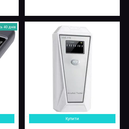
ь 40 днів
Купити