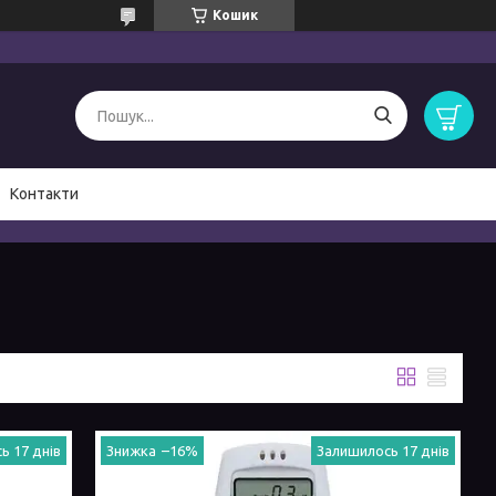
Кошик
Контакти
ь 17 днів
–16%
Залишилось 17 днів