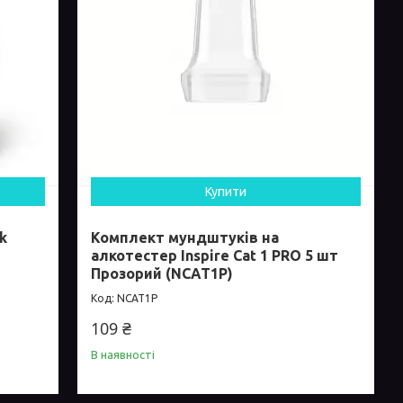
Купити
k
Комплект мундштуків на
алкотестер Inspire Cat 1 PRO 5 шт
Прозорий (NCAT1P)
NCAT1P
109 ₴
В наявності