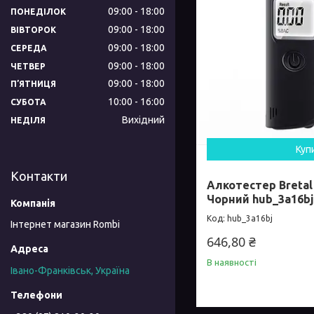
09:00
18:00
ПОНЕДІЛОК
09:00
18:00
ВІВТОРОК
09:00
18:00
СЕРЕДА
09:00
18:00
ЧЕТВЕР
09:00
18:00
ПʼЯТНИЦЯ
10:00
16:00
СУБОТА
Вихідний
НЕДІЛЯ
Куп
Контакти
Алкотестер Bretal
Чорний hub_3a16bj
hub_3a16bj
Інтернет магазин Rombi
646,80 ₴
В наявності
Івано-Франківськ, Україна