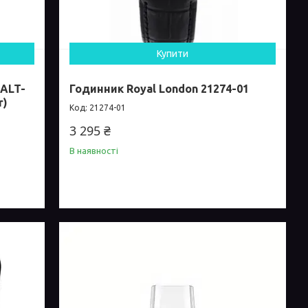
Купити
 ALT-
Годинник Royal London 21274-01
r)
21274-01
3 295 ₴
В наявності