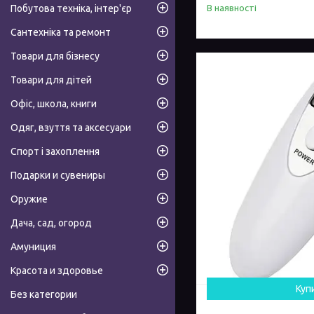
Побутова техніка, інтер'єр
В наявності
Сантехніка та ремонт
Товари для бізнесу
Товари для дітей
Офіс, школа, книги
Одяг, взуття та аксесуари
Спорт і захоплення
Подарки и сувениры
Оружие
Дача, сад, огород
Амуниция
Красота и здоровье
Куп
Без категории