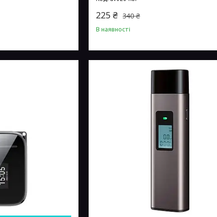
225 ₴
340 ₴
В наявності