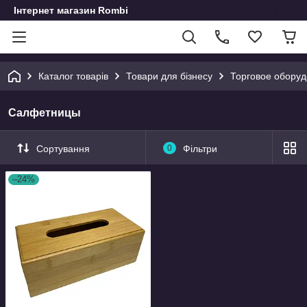
Інтернет магазин Rombi
Каталог товарів
Товари для бізнесу
Торговое обору
Салфетницы
Сортування
0
Фільтри
–24%