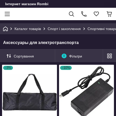
Інтернет магазин Rombi
Каталог товарів
Спорт і захоплення
Спортивні товар
Аксессуары для электротранспорта
Сортування
0
Фільтри
–3%
–10%