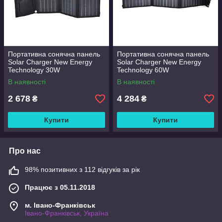
Портативна сонячна панель
Портативна сонячна панель
Solar Charger New Energy
Solar Charger New Energy
Technology 30W
Technology 60W
В наявності
В наявності
2 678
4 284
₴
₴
Купити
Купити
Про нас
98% позитивних з 112 відгуків за рік
Працює з 05.11.2018
м. Івано-Франківськ
Івано-Франківськ, Україна