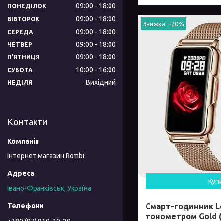
09:00
18:00
ПОНЕДІЛОК
09:00
18:00
ВІВТОРОК
–20%
09:00
18:00
СЕРЕДА
09:00
18:00
ЧЕТВЕР
09:00
18:00
ПʼЯТНИЦЯ
10:00
16:00
СУБОТА
Вихідний
НЕДІЛЯ
Контакти
Інтернет магазин Rombi
Куп
Івано-Франківськ, Україна
Смарт-годинник L
тонометром Gold 
+380 (97) 810-20-20