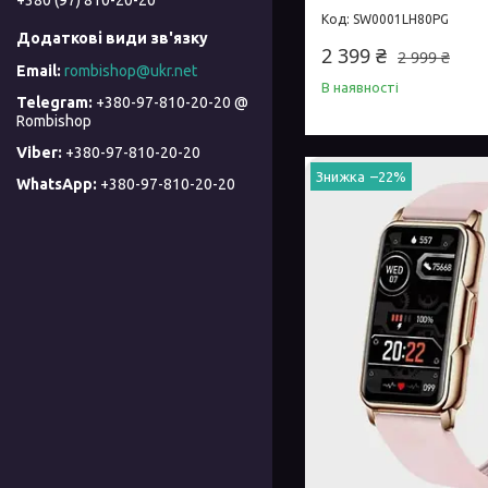
SW0001LH80PG
2 399 ₴
2 999 ₴
rombishop@ukr.net
В наявності
+380-97-810-20-20 @
Rombishop
+380-97-810-20-20
–22%
+380-97-810-20-20