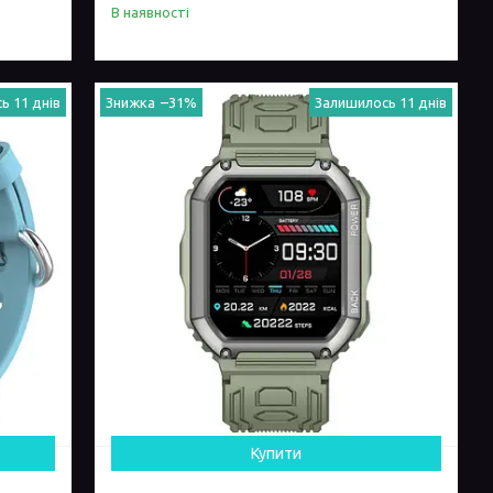
В наявності
ь 11 днів
–31%
Залишилось 11 днів
Купити