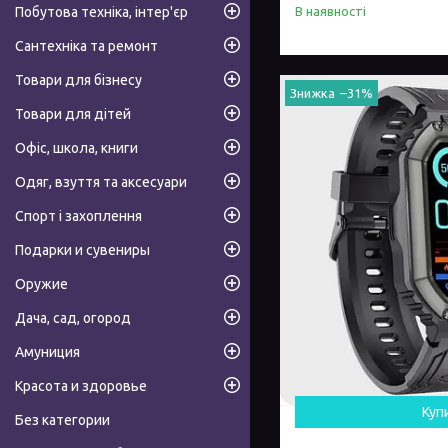
Побутова техніка, інтер'єр
В наявності
Сантехніка та ремонт
Товари для бізнесу
–31%
Товари для дітей
Офіс, школа, книги
Одяг, взуття та аксесуари
Спорт і захоплення
Подарки и сувениры
Оружие
Дача, сад, огород
Амуниция
Красота и здоровье
Куп
Без категории