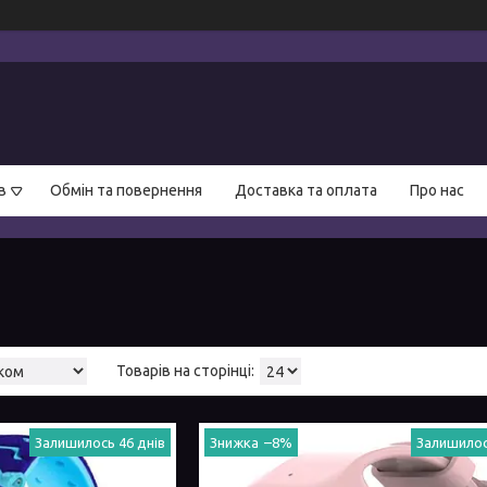
в
Обмін та повернення
Доставка та оплата
Про нас
Залишилось 46 днів
–8%
Залишилос